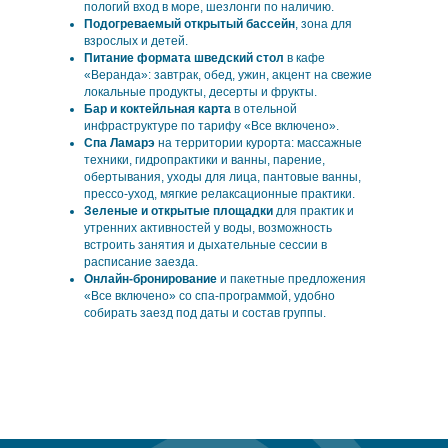
пологий вход в море, шезлонги по наличию.
Подогреваемый открытый бассейн
, зона для
взрослых и детей.
Питание формата шведский стол
в кафе
«Веранда»: завтрак, обед, ужин, акцент на свежие
локальные продукты, десерты и фрукты.
Бар и коктейльная карта
в отельной
инфраструктуре по тарифу «Все включено».
Спа Ламарэ
на территории курорта: массажные
техники, гидропрактики и ванны, парение,
обертывания, уходы для лица, пантовые ванны,
прессо-уход, мягкие релаксационные практики.
Зеленые и открытые площадки
для практик и
утренних активностей у воды, возможность
встроить занятия и дыхательные сессии в
расписание заезда.
Онлайн-бронирование
и пакетные предложения
«Все включено» со спа-программой, удобно
собирать заезд под даты и состав группы.