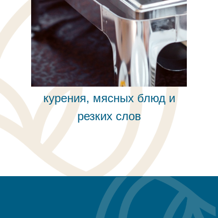
Пространство осознанности
и уважения без алкоголя,
курения, мясных блюд и
резких слов