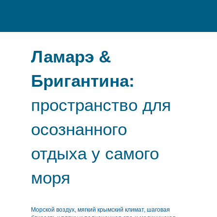
Ламарэ &
Бригантина:
пространство для
осознанного
отдыха у самого
моря
Морской воздух, мягкий крымский климат, шаговая