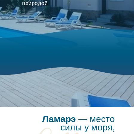
природой
Ламарэ
— место
силы у моря,