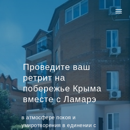
Проведите ваш
ретрит на
побережье Крыма
вместе с Ламарэ
в атмосфере покоя и
умиротворения в единении с