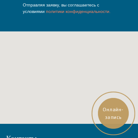
Отправляя заявку, вы соглашаетесь с
условиями
политики конфиденциальности.
Онлайн-
Онлайн-
запись
запись