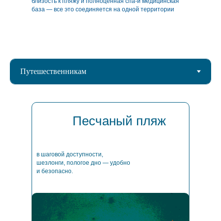
близость к пляжу и полноценная спа-и медицинская
база — все это соединяется на одной территории
Песчаный пляж
в шаговой доступности,
шезлонги, пологое дно — удобно
и безопасно.