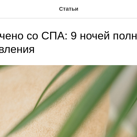
Статьи
чено со СПА: 9 ночей полн
вления