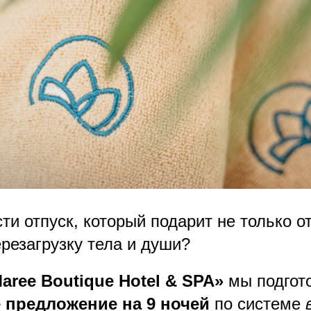
ти отпуск, который подарит не только от
резагрузку тела и души?
aree Boutique Hotel & SPA»
мы подгото
 предложение на 9 ночей
по системе