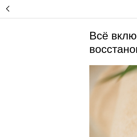
Всё вклю
восстано