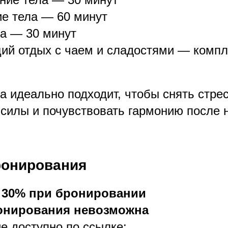
е тела — 60 минут
а — 30 минут
й отдых с чаем и сладостями — компл
а идеально подходит, чтобы снять стрес
 силы и почувствовать гармонию после
ронирования
а
30% при бронировании
онирования невозможна
е доступно по ссылке: